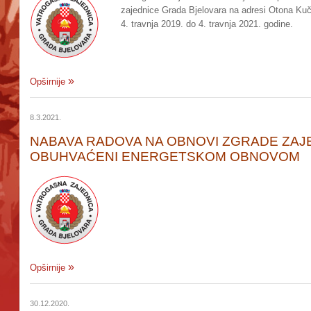
zajednice Grada Bjelovara na adresi Otona Kuče
4. travnja 2019. do 4. travnja 2021. godine.
Opširnije
8.3.2021.
NABAVA RADOVA NA OBNOVI ZGRADE ZAJED
OBUHVAĆENI ENERGETSKOM OBNOVOM
Opširnije
30.12.2020.