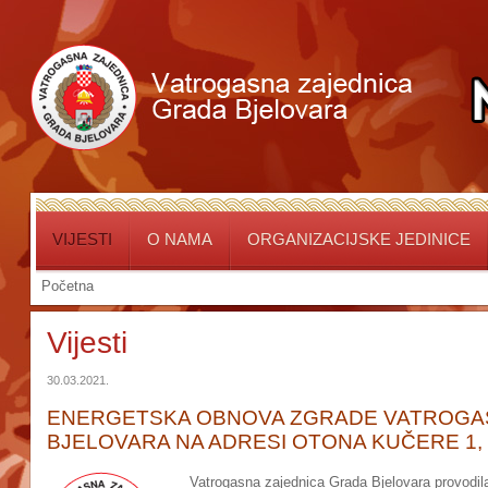
VIJESTI
O NAMA
ORGANIZACIJSKE JEDINICE
Početna
Vijesti
30.03.2021.
ENERGETSKA OBNOVA ZGRADE VATROGA
BJELOVARA NA ADRESI OTONA KUČERE 1, B
Vatrogasna zajednica Grada Bjelovara provodil