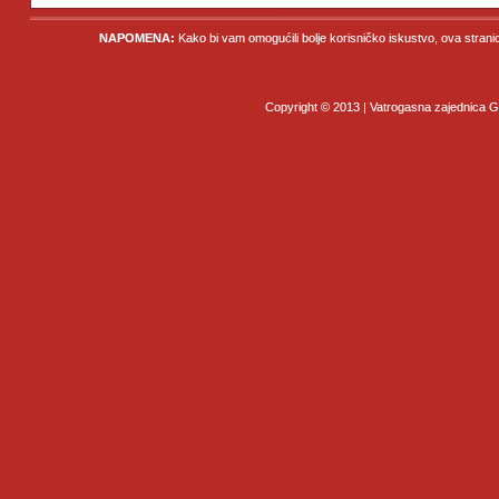
NAPOMENA:
Kako bi vam omogućili bolje korisničko iskustvo, ova strani
Copyright © 2013 | Vatrogasna zajednica Gr