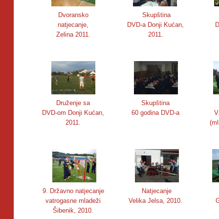
Dvoransko
Skupština
natjecanje,
DVD-a Donji Kućan,
D
Zelina 2011.
2011.
Druženje sa
Skupština
DVD-om Donji Kućan,
60 godina DVD-a
V
2011.
(ml
9. Državno natjecanje
Natjecanje
vatrogasne mladeži
Velika Jelsa, 2010.
G
Šibenik, 2010.