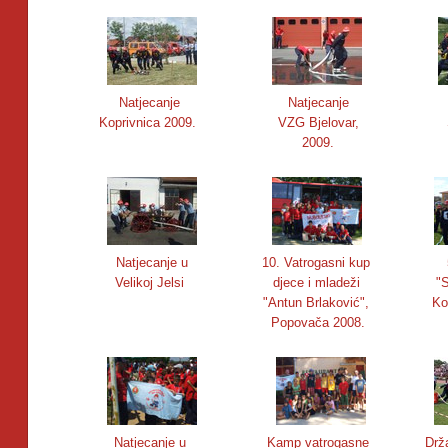
Natjecanje
Natjecanje
Koprivnica 2009.
VZG Bjelovar,
2009.
Natjecanje u
10. Vatrogasni kup
Velikoj Jelsi
djece i mladeži
"
"Antun Brlaković",
Ko
Popovača 2008.
Natjecanje u
Kamp vatrogasne
Drž