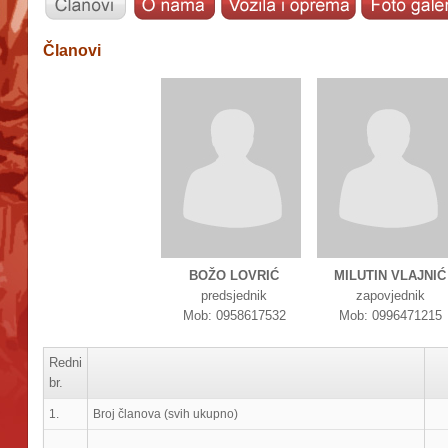
Članovi
BOŽO LOVRIĆ
MILUTIN VLAJNIĆ
predsjednik
zapovjednik
Mob: 0958617532
Mob: 0996471215
Redni
br.
1.
Broj članova (svih ukupno)