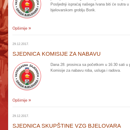
Posljednji ispraćaj našega Ivana biti će sutra u
bjelovarskom groblju Borik.
Opširnije
29.12.2017.
SJEDNICA KOMISIJE ZA NABAVU
Dana 28. prosinca sa početkom u 16:30 sati u p
Komisije za nabavu roba, usluga i radova.
Opširnije
29.12.2017.
SJEDNICA SKUPŠTINE VZG BJELOVARA