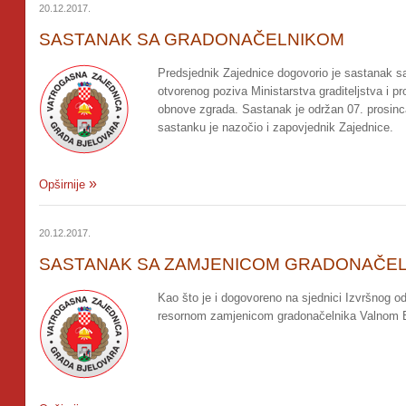
20.12.2017.
SASTANAK SA GRADONAČELNIKOM
Predsjednik Zajednice dogovorio je sastanak 
otvorenog poziva Ministarstva graditeljstva i 
obnove zgrada. Sastanak je održan 07. prosinc
sastanku je nazočio i zapovjednik Zajednice.
Opširnije
20.12.2017.
SASTANAK SA ZAMJENICOM GRADONAČEL
Kao što je i dogovoreno na sjednici Izvršnog o
resornom zamjenicom gradonačelnika Valnom Ba