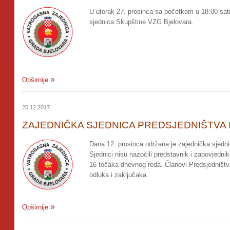
U utorak 27. prosinca sa početkom u 18:00 sati
sjednica Skupštine VZG Bjelovara.
Opširnije
20.12.2017.
ZAJEDNIČKA SJEDNICA PREDSJEDNIŠTVA 
Dana 12. prosinca održana je zajednička sjedn
Sjednici nisu nazočili predstavnik i zapovjednik
16 točaka dnevnog reda. Članovi Predsjedništva
odluka i zaključaka.
Opširnije