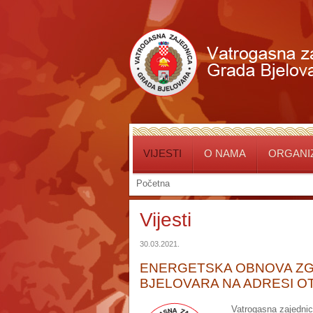
VIJESTI
O NAMA
ORGANIZ
Početna
Vijesti
30.03.2021.
ENERGETSKA OBNOVA ZG
BJELOVARA NA ADRESI OTO
Vatrogasna zajednic