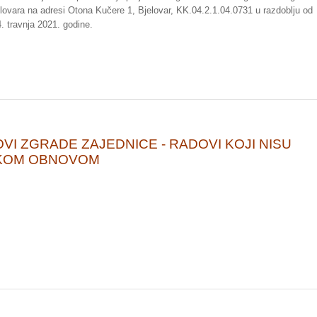
lovara na adresi Otona Kučere 1, Bjelovar, KK.04.2.1.04.0731 u razdoblju od
4. travnja 2021. godine.
I ZGRADE ZAJEDNICE - RADOVI KOJI NISU
KOM OBNOVOM