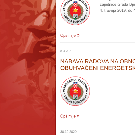
zajednice Grada Bje
4. travnja 2019. do 
Opširnije
8.3.2021.
NABAVA RADOVA NA OBNOV
OBUHVAĆENI ENERGETS
Opširnije
30.12.2020.