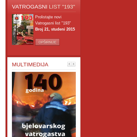
VATROGASNI
LIST "193"
Prolistajte novi
Vatrogasni list "193"
Broj 21, studeni 2015
OPŠIRNIJE
MULTIMEDIJA