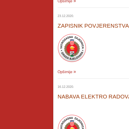
Opširnije
23.12.2020.
ZAPISNIK POVJERENSTVA
Opširnije
16.12.2020.
NABAVA ELEKTRO RADOV