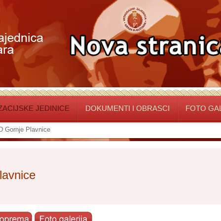
ACIJSKE JEDINICE
DOKUMENTI I OBRASCI
FOTO GA
 Gornje Plavnice
lavnice