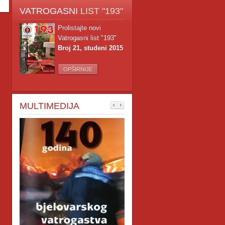
VATROGASNI
LIST "193"
Prolistajte novi
Vatrogasni list "193"
Broj 21, studeni 2015
OPŠIRNIJE
MULTIMEDIJA