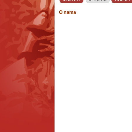
O nama