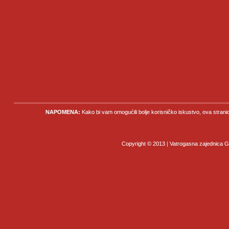
NAPOMENA:
Kako bi vam omogućili bolje korisničko iskustvo, ova strani
Copyright © 2013 | Vatrogasna zajednica Gr