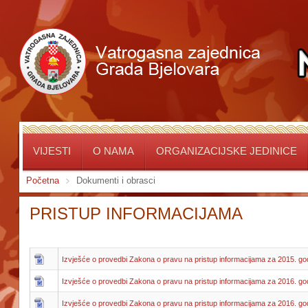
VIJESTI
O NAMA
ORGANIZACIJSKE JEDINICE
Početna
Dokumenti i obrasci
PRISTUP INFORMACIJAMA
Izvješće o provedbi Zakona o pravu na pristup informacijama za 2015. go
Izvješće o provedbi Zakona o pravu na pristup informacijama za 2016. go
Izvješće o provedbi Zakona o pravu na pristup informacijama za 2016. go