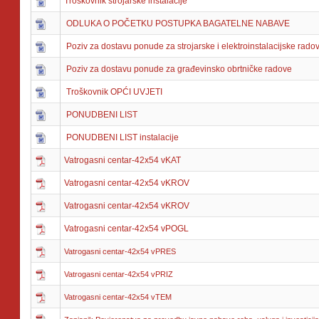
Troškovnik strojarske instalacije
ODLUKA O POČETKU POSTUPKA BAGATELNE NABAVE
Poziv za dostavu ponude za strojarske i elektroinstalacijske rado
Poziv za dostavu ponude za građevinsko obrtničke radove
Troškovnik OPĆI UVJETI
PONUDBENI LIST
PONUDBENI LIST instalacije
Vatrogasni centar-42x54 vKAT
Vatrogasni centar-42x54 vKROV
Vatrogasni centar-42x54 vKROV
Vatrogasni centar-42x54 vPOGL
Vatrogasni centar-42x54 vPRES
Vatrogasni centar-42x54 vPRIZ
Vatrogasni centar-42x54 vTEM