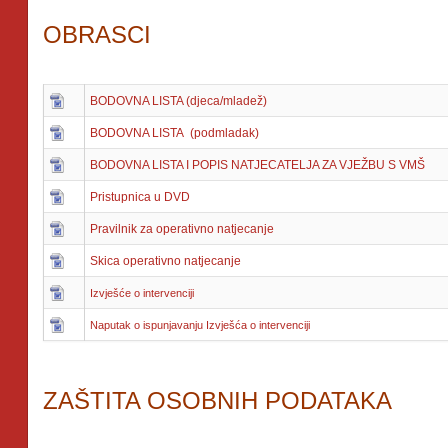
OBRASCI
BODOVNA LISTA (djeca/mladež)
BODOVNA LISTA (podmladak)
BODOVNA LISTA I POPIS NATJECATELJA ZA VJEŽBU S VMŠ
Pristupnica u DVD
Pravilnik za operativno natjecanje
Skica operativno natjecanje
Izvješće o intervenciji
Naputak o ispunjavanju Izvješća o intervenciji
ZAŠTITA OSOBNIH PODATAKA