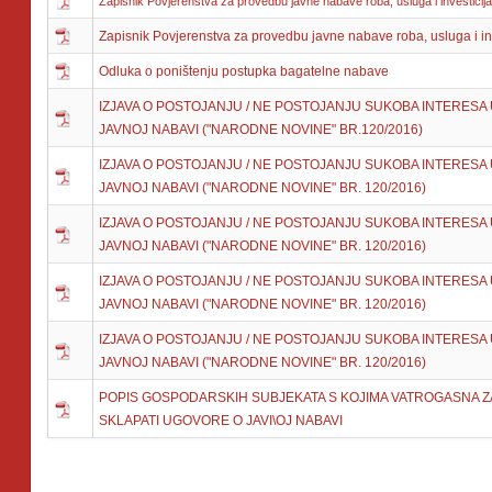
Zapisnik Povjerenstva za provedbu javne nabave roba, usluga i investicija 
Zapisnik Povjerenstva za provedbu javne nabave roba, usluga i inve
Odluka o poništenju postupka bagatelne nabave
IZJAVA O POSTOJANJU / NE POSTOJANJU SUKOBA INTERESA
JAVNOJ NABAVI ("NARODNE NOVINE" BR.120/2016)
IZJAVA O POSTOJANJU / NE POSTOJANJU SUKOBA INTERESA
JAVNOJ NABAVI ("NARODNE NOVINE" BR. 120/2016)
IZJAVA O POSTOJANJU / NE POSTOJANJU SUKOBA INTERESA
JAVNOJ NABAVI ("NARODNE NOVINE" BR. 120/2016)
IZJAVA O POSTOJANJU / NE POSTOJANJU SUKOBA INTERESA
JAVNOJ NABAVI ("NARODNE NOVINE" BR. 120/2016)
IZJAVA O POSTOJANJU / NE POSTOJANJU SUKOBA INTERESA
JAVNOJ NABAVI ("NARODNE NOVINE" BR. 120/2016)
POPIS GOSPODARSKIH SUBJEKATA S KOJIMA VATROGASNA Z
SKLAPATI UGOVORE O JAVI\OJ NABAVI