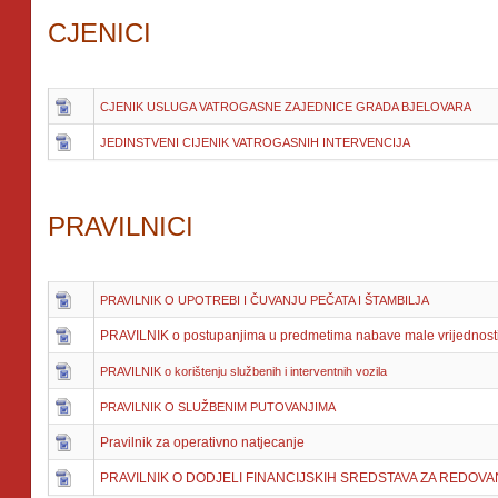
CJENICI
CJENIK USLUGA VATROGASNE ZAJEDNICE GRADA BJELOVARA
JEDINSTVENI CIJENIK VATROGASNIH INTERVENCIJA
PRAVILNICI
PRAVILNIK O UPOTREBI I ČUVANJU PEČATA I ŠTAMBILJA
PRAVILNIK o postupanjima u predmetima nabave male vrijednosti 
PRAVILNIK o korištenju službenih i interventnih vozila
PRAVILNIK O SLUŽBENIM PUTOVANJIMA
Pravilnik za operativno natjecanje
PRAVILNIK O DODJELI FINANCIJSKIH SREDSTAVA ZA REDOVAN