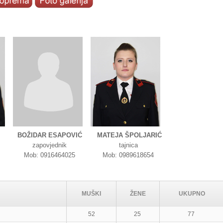
BOŽIDAR ESAPOVIĆ
MATEJA ŠPOLJARIĆ
zapovjednik
tajnica
Mob: 0916464025
Mob: 0989618654
MUŠKI
ŽENE
UKUPNO
52
25
77