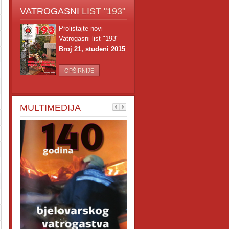
VATROGASNI
LIST "193"
Prolistajte novi
Vatrogasni list "193"
Broj 21, studeni 2015
OPŠIRNIJE
MULTIMEDIJA