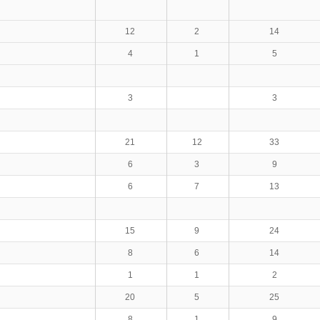
12
2
14
4
1
5
3
3
21
12
33
6
3
9
6
7
13
15
9
24
8
6
14
1
1
2
20
5
25
8
1
9