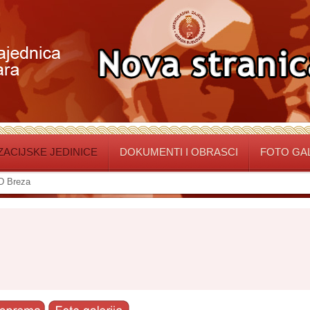
ACIJSKE JEDINICE
DOKUMENTI I OBRASCI
FOTO GA
D Breza