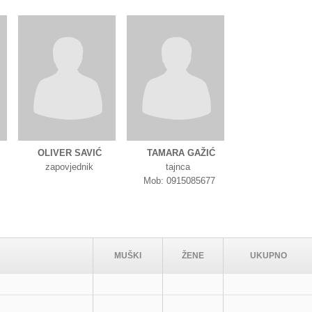
OLIVER SAVIĆ
TAMARA GAŽIĆ
zapovjednik
tajnca
Mob: 0915085677
MUŠKI
ŽENE
UKUPNO