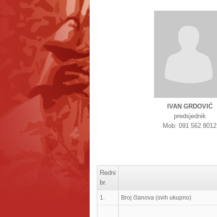
IVAN GRDOVIĆ
predsjednik
Mob: 091 562 8012
Redni
br.
1.
Broj članova (svih ukupno)