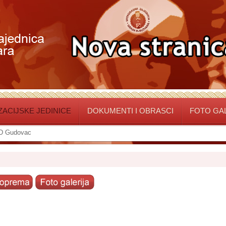
ACIJSKE JEDINICE
DOKUMENTI I OBRASCI
FOTO GA
D Gudovac