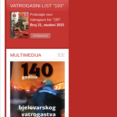
VATROGASNI
LIST "193"
Prolistajte novi
Vatrogasni list "193"
Broj 21, studeni 2015
OPŠIRNIJE
MULTIMEDIJA