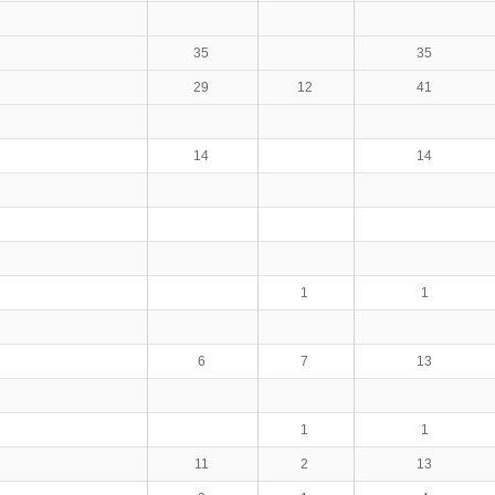
35
35
29
12
41
14
14
1
1
6
7
13
1
1
11
2
13