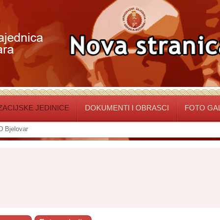
ACIJSKE JEDINICE
DOKUMENTI I OBRASCI
FOTO GA
 Bjelovar