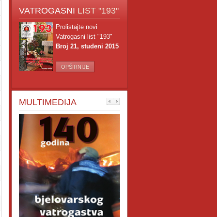
VATROGASNI
LIST "193"
Prolistajte novi
Vatrogasni list "193"
Broj 21, studeni 2015
OPŠIRNIJE
MULTIMEDIJA