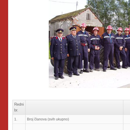
Redni
br.
1.
Broj članova (svih ukupno)