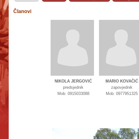
Članovi
NIKOLA JERGOVIĆ
MARIO KOVAČIĆ
predsjednik
zapovjednik
Mob: 0915033088
Mob: 0977951325