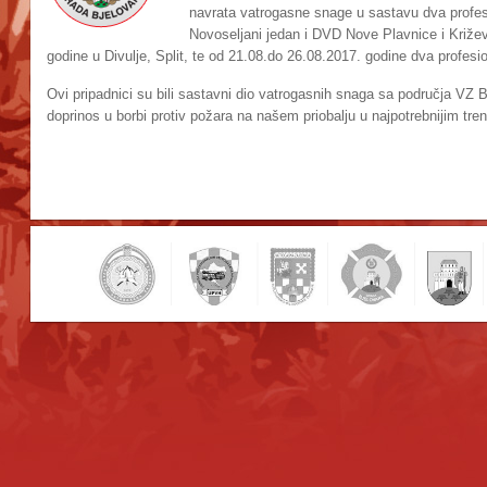
navrata vatrogasne snage u sastavu dva profes
Novoseljani jedan i DVD Nove Plavnice i Križe
godine u Divulje, Split, te od 21.08.do 26.08.2017. godine dva profes
Ovi pripadnici su bili sastavni dio vatrogasnih snaga sa područja VZ B
doprinos u borbi protiv požara na našem priobalju u najpotrebnijim trenu