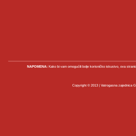
NAPOMENA:
Kako bi vam omogućili bolje korisničko iskustvo, ova strani
Copyright © 2013 | Vatrogasna zajednica Gr