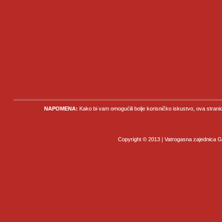
NAPOMENA:
Kako bi vam omogućili bolje korisničko iskustvo, ova strani
Copyright © 2013 | Vatrogasna zajednica Gr