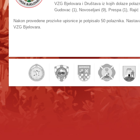
VZG Bjelovara i Društava iz kojih dolaze polazni
Gudovac (1), Novoseljani (9), Prespa (1), Rajić 
Nakon provedene prozivke upisnice je potpisalo 50 polaznika. Nastava 
VZG Bjelovara.