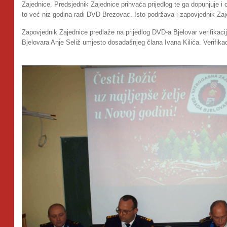
Zajednice. Predsjednik Zajednice prihvaća prijedlog te ga dopunjuje i 
to već niz godina radi DVD Brezovac. Isto podržava i zapovjednik Zaj
Zapovjednik Zajednice predlaže na prijedlog DVD-a Bjelovar verifika
Bjelovara Anje Seliž umjesto dosadašnjeg člana Ivana Kilića. Verifika