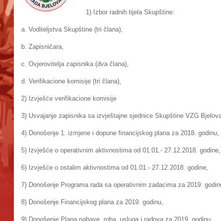
1) Izbor radnih tijela Skupštine:
a. Voditeljstva Skupštine (tri člana),
b. Zapisničara,
c. Ovjerovitelja zapisnika (dva člana),
d. Verifikacione komisije (tri člana),
2) Izvješće verifikacione komisije
3) Usvajanje zapisnika sa izvještajne sjednice Skupštine VZG Bjelova
4) Donošenje 1. izmjene i dopune financijskog plana za 2018. godinu,
5) Izvješće o operativnim aktivnostima od 01.01.- 27.12.2018. godine,
6) Izvješće o ostalim aktivnostima od 01.01.- 27.12.2018. godine,
7) Donošenje Programa rada sa operativnim zadacima za 2019. godin
8) Donošenje Financijskog plana za 2019. godinu,
9) Donošenje Plana nabave, roba, usluga i radova za 2019. godinu,