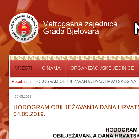
VIJESTI
O NAMA
ORGANIZACIJSKE JEDINICE
Početna
HODOGRAM OBILJEŽAVANJA DANA HRVATSKOG VATRO
03.05.2019.
HODOGRAM OBILJEŽAVANJA DANA HRVA
04.05.2019.