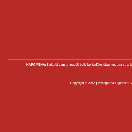
NAPOMENA:
Kako bi vam omogućili bolje korisničko iskustvo, ova strani
Copyright © 2013 | Vatrogasna zajednica Gr