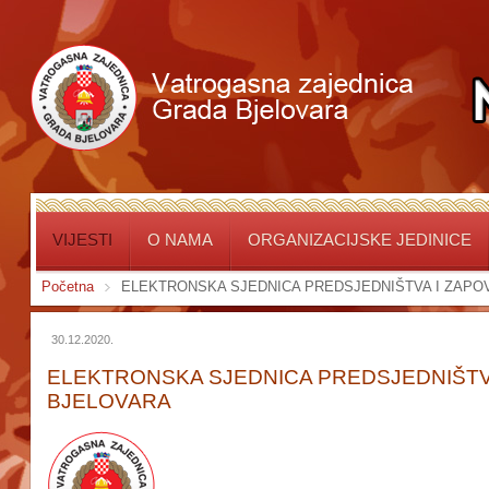
VIJESTI
O NAMA
ORGANIZACIJSKE JEDINICE
Početna
ELEKTRONSKA SJEDNICA PREDSJEDNIŠTVA I ZAPO
30.12.2020.
ELEKTRONSKA SJEDNICA PREDSJEDNIŠTV
BJELOVARA