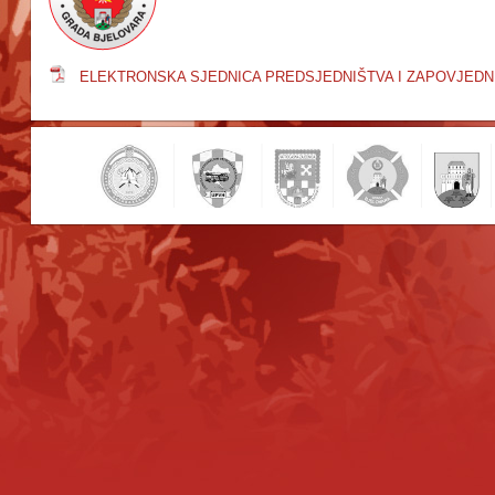
ELEKTRONSKA SJEDNICA PREDSJEDNIŠTVA I ZAPOVJEDN