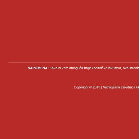
NAPOMENA:
Kako bi vam omogućili bolje korisničko iskustvo, ova strani
Copyright © 2013 | Vatrogasna zajednica Gr