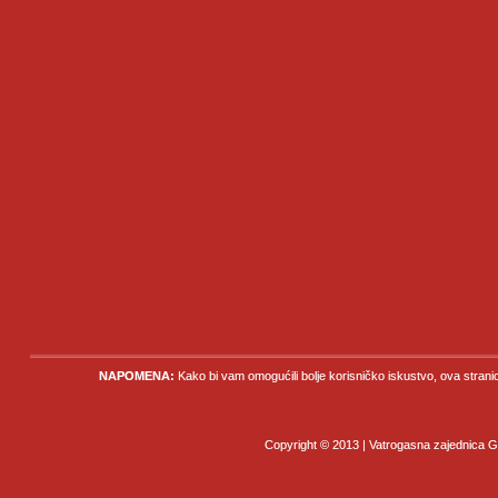
NAPOMENA:
Kako bi vam omogućili bolje korisničko iskustvo, ova strani
Copyright © 2013 | Vatrogasna zajednica Gr