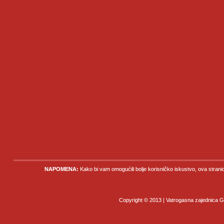
NAPOMENA:
Kako bi vam omogućili bolje korisničko iskustvo, ova strani
Copyright © 2013 | Vatrogasna zajednica Gr