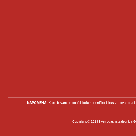
NAPOMENA:
Kako bi vam omogućili bolje korisničko iskustvo, ova strani
Copyright © 2013 | Vatrogasna zajednica Gr