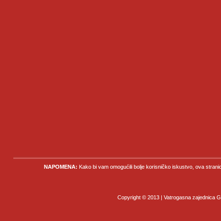
NAPOMENA:
Kako bi vam omogućili bolje korisničko iskustvo, ova strani
Copyright © 2013 | Vatrogasna zajednica Gr