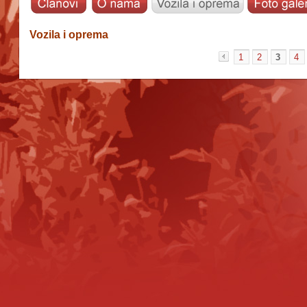
Vozila i oprema
1
2
3
4
«