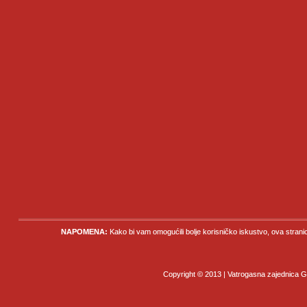
NAPOMENA:
Kako bi vam omogućili bolje korisničko iskustvo, ova strani
Copyright © 2013 | Vatrogasna zajednica Gr