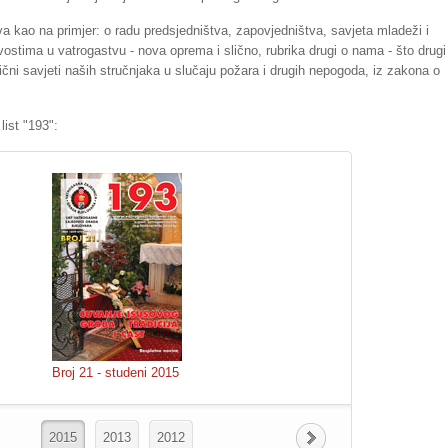
a kao na primjer: o radu predsjedništva, zapovjedništva, savjeta mladeži i
ovostima u vatrogastvu - nova oprema i slično, rubrika drugi o nama - što drugi
ični savjeti naših stručnjaka u slučaju požara i drugih nepogoda, iz zakona o
ist "193":
Broj 21 - studeni 2015
2015
2013
2012