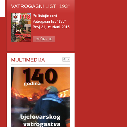
VATROGASNI
LIST "193"
Prolistajte novi
Vatrogasni list "193"
Broj 21, studeni 2015
OPŠIRNIJE
MULTIMEDIJA