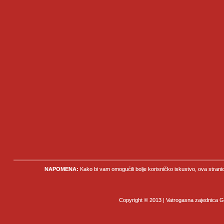
NAPOMENA:
Kako bi vam omogućili bolje korisničko iskustvo, ova strani
Copyright © 2013 | Vatrogasna zajednica Gr