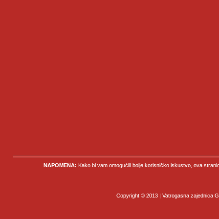
NAPOMENA:
Kako bi vam omogućili bolje korisničko iskustvo, ova strani
Copyright © 2013 | Vatrogasna zajednica Gr