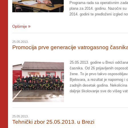
Programa rada sa operativnim zadac
plana za 2014. godinu. Nazočni su 
2014. godini te predloženi izgled n
Opširnije
25.05.2013.
Promocija prve generacije vatrogasnog časnik
25.05.2013. godine u Brezi održana
časnika. Od 26 prijavljenih osposob
žene. To je prvo takvo osposoblja
Bjelovara, a rezultat je napornog i
zadnjih desetak godina. Nekolicina
daljnje školovanje sve do višeg va
25.05.2013.
Tehnički zbor 25.05.2013. u Brezi