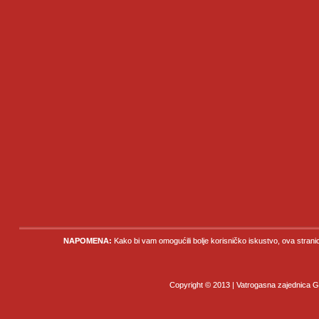
NAPOMENA:
Kako bi vam omogućili bolje korisničko iskustvo, ova strani
Copyright © 2013 | Vatrogasna zajednica Gr