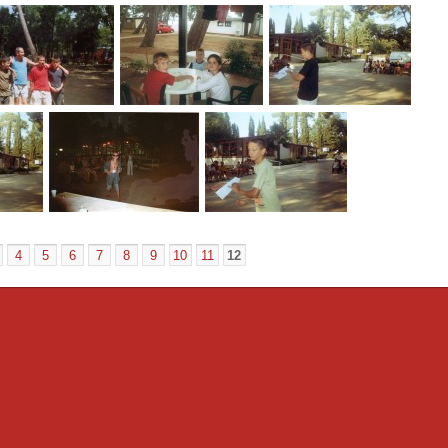
4
5
6
7
8
9
10
11
12
«