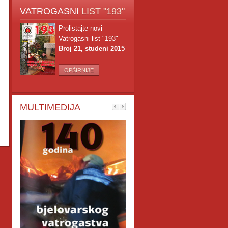
VATROGASNI
LIST "193"
Prolistajte novi
Vatrogasni list "193"
Broj 21, studeni 2015
OPŠIRNIJE
MULTIMEDIJA