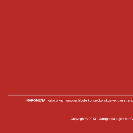
NAPOMENA:
Kako bi vam omogućili bolje korisničko iskustvo, ova strani
Copyright © 2013 | Vatrogasna zajednica Gr