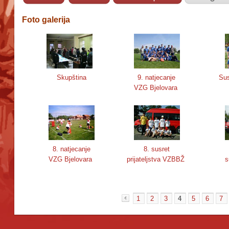
Foto galerija
Skupština
9. natjecanje
Sus
VZG Bjelovara
8. natjecanje
8. susret
VZG Bjelovara
prijateljstva VZBBŽ
s
1
2
3
4
5
6
7
«