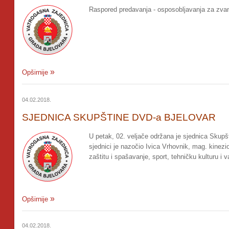
Raspored predavanja - osposobljavanja za zva
Opširnije
04.02.2018.
SJEDNICA SKUPŠTINE DVD-a BJELOVAR
U petak, 02. veljače održana je sjednica Skup
sjednici je nazočio Ivica Vrhovnik, mag. kinezio
zaštitu i spašavanje, sport, tehničku kulturu i 
Opširnije
04.02.2018.