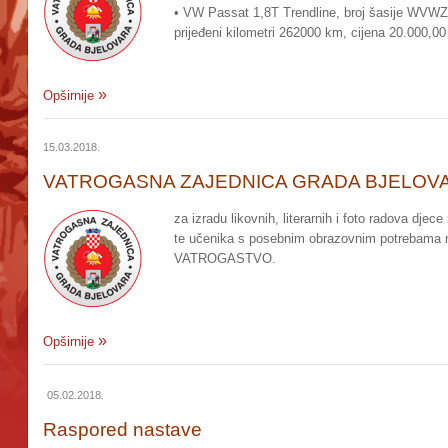
• VW Passat 1,8T Trendline, broj šasije WVW
prijeđeni kilometri 262000 km, cijena 20.000,00
Opširnije
15.03.2018.
VATROGASNA ZAJEDNICA GRADA BJELOVA
za izradu likovnih, literarnih i foto radova dje
te učenika s posebnim obrazovnim potrebama n
VATROGASTVO.
Opširnije
05.02.2018.
Raspored nastave