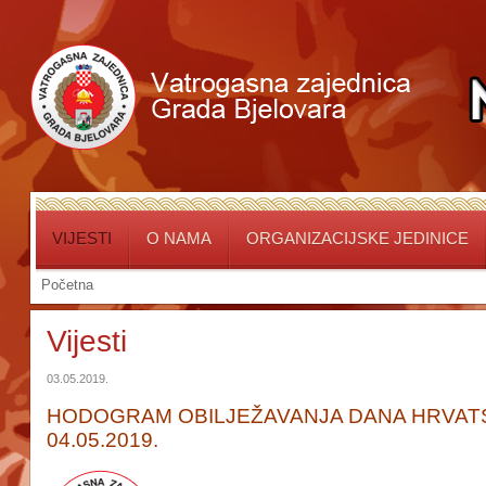
VIJESTI
O NAMA
ORGANIZACIJSKE JEDINICE
Početna
Vijesti
03.05.2019.
HODOGRAM OBILJEŽAVANJA DANA HRVA
04.05.2019.