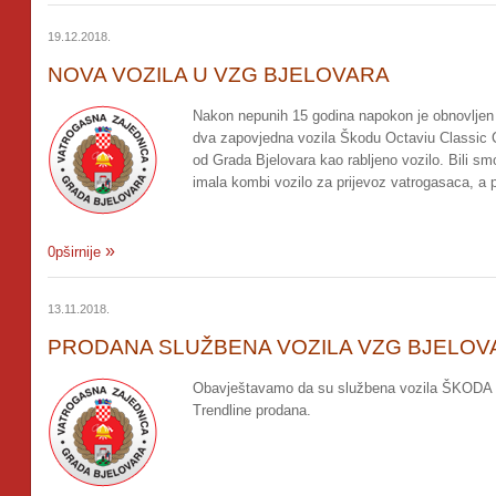
19.12.2018.
NOVA VOZILA U VZG BJELOVARA
Nakon nepunih 15 godina napokon je obnovljen 
dva zapovjedna vozila Škodu Octaviu Classic 
od Grada Bjelovara kao rabljeno vozilo. Bili s
imala kombi vozilo za prijevoz vatrogasaca, a 
0pširnije
13.11.2018.
PRODANA SLUŽBENA VOZILA VZG BJELOV
Obavještavamo da su službena vozila ŠKODA 
Trendline prodana.