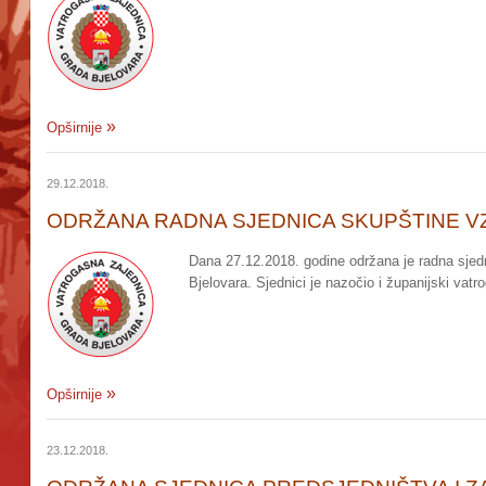
Opširnije
29.12.2018.
ODRŽANA RADNA SJEDNICA SKUPŠTINE V
Dana 27.12.2018. godine održana je radna sje
Bjelovara. Sjednici je nazočio i županijski vatr
Opširnije
23.12.2018.