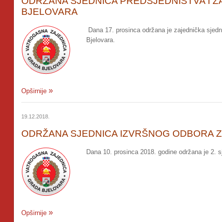
ODRŽANA SJEDNICA PREDSJEDNIŠTVA I 
BJELOVARA
Dana 17. prosinca održana je zajednička sjedn
Bjelovara.
Opširnije
19.12.2018.
ODRŽANA SJEDNICA IZVRŠNOG ODBORA 
Dana 10. prosinca 2018. godine održana je 2. s
Opširnije